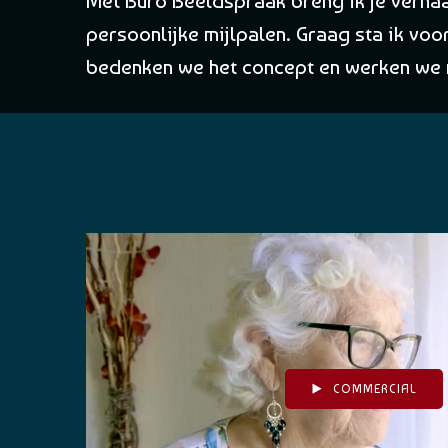
Met Buro Beeldspraak breng ik je verhaa
persoonlijke mijlpalen. Graag sta ik vo
bedenken we het concept en werken we naa
COMMERCIAL