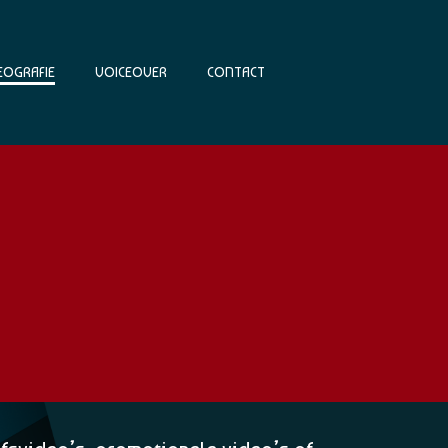
EOGRAFIE
VOICEOVER
CONTACT