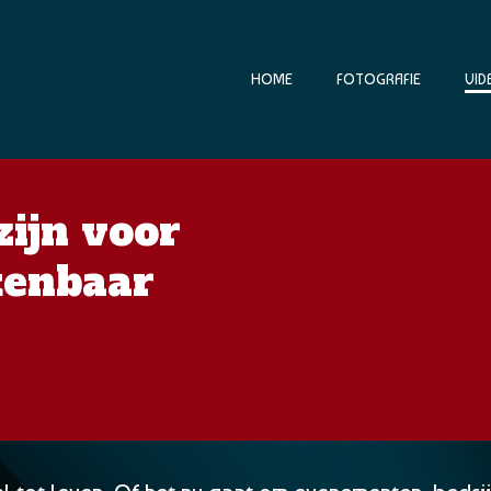
HOME
FOTOGRAFIE
VID
zijn voor
rkenbaar