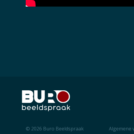
© 2026 Buro Beeldspraak
Algemene 