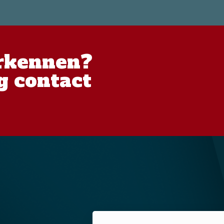
rkennen?
 contact