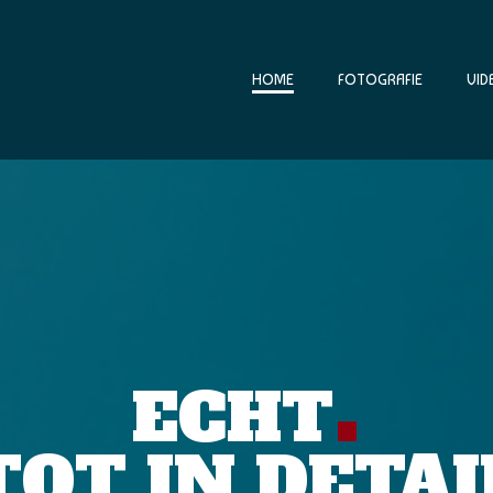
HOME
FOTOGRAFIE
VID
.
ECHT
TOT IN DETAI