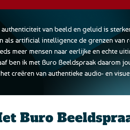
uthenticiteit van beeld en geluid is sterker
 als artificial intelligence de grenzen van 
eds meer mensen naar eerlijke en echte uiti
aaf ben ik met Buro Beeldspraak daarom jo
het creëren van authentieke audio- en visue
et Buro Beeldspra