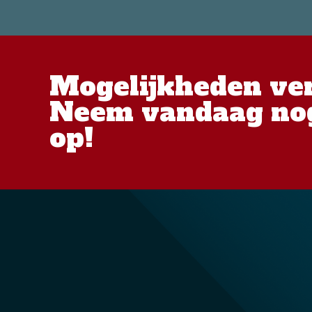
Mogelijkheden ve
Neem vandaag nog
op!