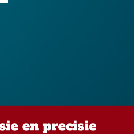
sie en precisie