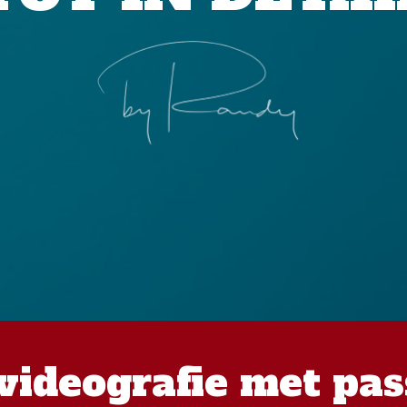
videografie met pas