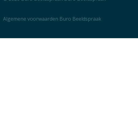
Algemene voorwaarden Buro Beeldspraak